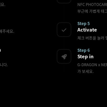
세요.
NFC PHOTOCA
부근에 가볍게 태
Step 5
Activate
해주세요.
체크 버튼을 눌러 
n
Step 6
Step in
니다.
G-DRAGON x N
가 보세요.