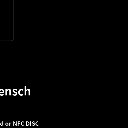
ensch
rd or NFC DISC