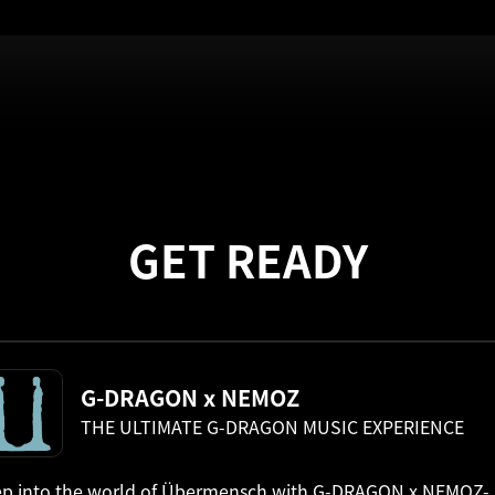
GET READY
G-DRAGON x NEMOZ
THE ULTIMATE G-DRAGON MUSIC EXPERIENCE
ep into the world of Übermensch with G-DRAGON x NEMOZ-